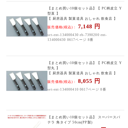
【まとめ買い10個セット品】【 PC柄皮立 Y
型直 】
【 厨房器具 製菓道具 おしゃれ 飲食店 】
7,148
円
販売価格(税込)：
set-ent-134000430 eb-7390200 ent-
134000430 0617ページ 8番
【まとめ買い10個セット品】【 PC柄皮立 Y
型丸 】
【 厨房器具 製菓道具 おしゃれ 飲食店 】
8,055
円
販売価格(税込)：
set-ent-134000410 0617ページ 8番
【まとめ買い10個セット品】 スーパースパ
テラ 角タイプ 50cm(PP製)