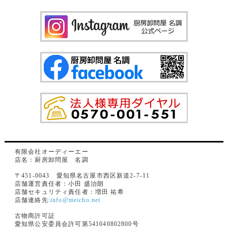
有限会社オーディーエー
店名：厨房卸問屋 名調
〒451-0043 愛知県名古屋市西区新道2-7-11
店舗運営責任者：小田 盛治朗
店舗セキュリティ責任者：増田 祐希
店舗連絡先:
info@meicho.net
古物商許可証
愛知県公安委員会許可第541040802800号