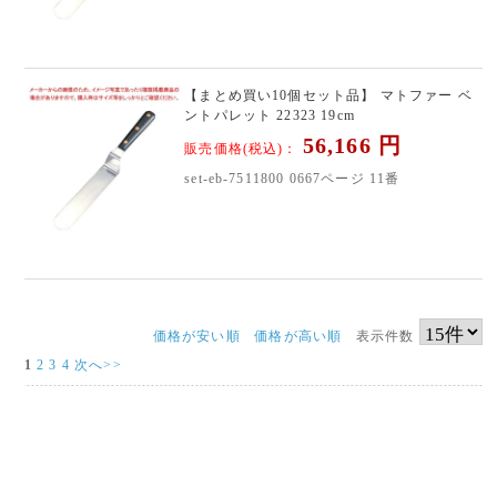
【まとめ買い10個セット品】 マトファー ベ
ントパレット 22323 19cm
56,166
円
販売価格(税込)：
set-eb-7511800 0667ページ 11番
価格が安い順
価格が高い順
表示件数
1
2
3
4
次へ>>