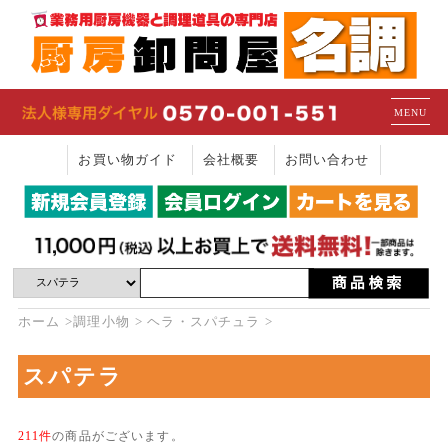
MENU
お買い物ガイド
会社概要
お問い合わせ
ホーム
調理小物
ヘラ・スパチュラ
スパテラ
211件
の商品がございます。