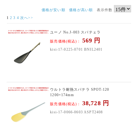
価格が安い順
価格が高い順
表示件数
1
2
3
4
次へ>>
ユーノ No.J-003 スパテェラ
569
円
販売価格(税込)：
kisi-17-0225-0701 BNIL2401
ウルトラ耐熱スパテラ SPOT-120
1200×174mm
38,728
円
販売価格(税込)：
kisi-17-0066-0603 ASPT2408