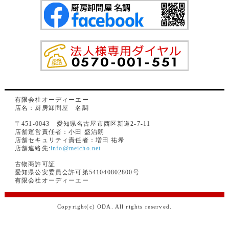
有限会社オーディーエー
店名：厨房卸問屋 名調
〒451-0043 愛知県名古屋市西区新道2-7-11
店舗運営責任者：小田 盛治朗
店舗セキュリティ責任者：増田 祐希
店舗連絡先:
info@meicho.net
古物商許可証
愛知県公安委員会許可第541040802800号
有限会社オーディーエー
Copyright(c) ODA. All rights reserved.