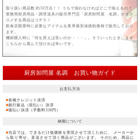
取り扱い商品数 約30万点！！ うちで揃わなければどこで揃えるの？
業務用厨房用品・調理道具の販売専門店「厨房卸問屋 名調」がオス
スメする商品はコチラ！
飲食店開業時に必要なアイテムを業界最安値挑戦価格で販売しており
ます。
機材購入時に「何を買えば良いのか・・・」。そういったとき、まず
こちらから選んで頂ければ幸いです。
厨房卸問屋 名調 お買い物ガイド
お支払方法
■
各種クレジット決済
■
銀行振込（前払い）決済
■
後払い決済（手数料330円）
納期について
■
当店では、できるだけ低価格を実現させて頂くために、 メーカーか
ら取り寄せ、直送させて頂く商品がございます。 そのため、商品に