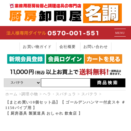
MENU
お買い物ガイド
会社概要
お問い合わせ
ホーム
調理小物
ヘラ・スパチュラ
スパテラ
【まとめ買い10個セット品】【 ゴールデンハンマー付皮スキ ＃
1150パイプ用 】
【 厨房器具 製菓道具 おしゃれ 飲食店 】