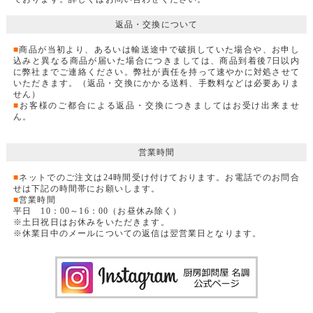
返品・交換について
■
商品が当初より、あるいは輸送途中で破損していた場合や、お申し
込みと異なる商品が届いた場合につきましては、商品到着後7日以内
に弊社までご連絡ください。弊社が責任を持って速やかに対処させて
いただきます。（返品・交換にかかる送料、手数料などは必要ありま
せん）
■
お客様のご都合による返品・交換につきましてはお受け出来ませ
ん。
営業時間
■
ネットでのご注文は24時間受け付けております。お電話でのお問合
せは下記の時間帯にお願いします。
■
営業時間
平日 10：00～16：00（お昼休み除く）
※土日祝日はお休みをいただきます。
※休業日中のメールについての返信は翌営業日となります。