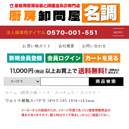
MENU
お買い物ガイド
会社概要
お問い合わせ
ホーム
調理小物
ヘラ・スパチュラ
スパテラ
ウルトラ耐熱スパテラ SPOT-105 1050×163mm