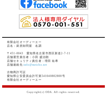
有限会社オーディーエー
店名：厨房卸問屋 名調
〒451-0043 愛知県名古屋市西区新道2-7-11
店舗運営責任者：小田 盛治朗
店舗セキュリティ責任者：増田 祐希
店舗連絡先:
info@meicho.net
古物商許可証
愛知県公安委員会許可第541040802800号
有限会社オーディーエー
Copyright(c) ODA. All rights reserved.