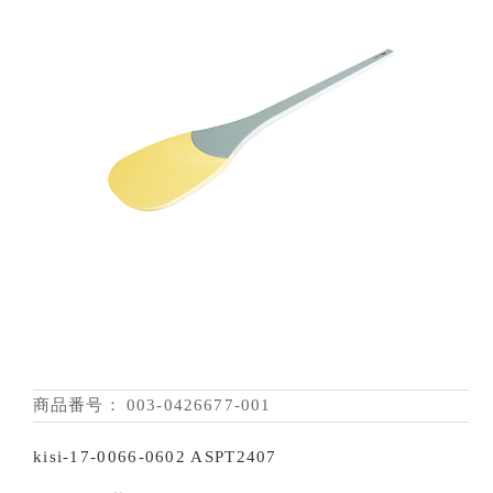
商品番号：
003-0426677-001
kisi-17-0066-0602 ASPT2407