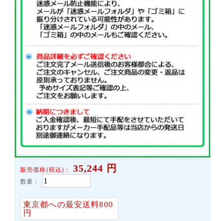
35,244
円
販売価格(税込)：
数量：
東京都への最安送料800
円