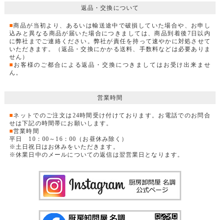
返品・交換について
■
商品が当初より、あるいは輸送途中で破損していた場合や、お申し
込みと異なる商品が届いた場合につきましては、商品到着後7日以内
に弊社までご連絡ください。弊社が責任を持って速やかに対処させて
いただきます。（返品・交換にかかる送料、手数料などは必要ありま
せん）
■
お客様のご都合による返品・交換につきましてはお受け出来ませ
ん。
営業時間
■
ネットでのご注文は24時間受け付けております。お電話でのお問合
せは下記の時間帯にお願いします。
■
営業時間
平日 10：00～16：00（お昼休み除く）
※土日祝日はお休みをいただきます。
※休業日中のメールについての返信は翌営業日となります。