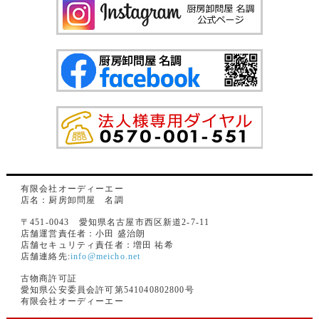
有限会社オーディーエー
店名：厨房卸問屋 名調
〒451-0043 愛知県名古屋市西区新道2-7-11
店舗運営責任者：小田 盛治朗
店舗セキュリティ責任者：増田 祐希
店舗連絡先:
info@meicho.net
古物商許可証
愛知県公安委員会許可第541040802800号
有限会社オーディーエー