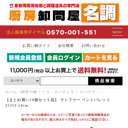
MENU
お買い物ガイド
会社概要
お問い合わせ
ホーム
調理小物
ヘラ・スパチュラ
スパテラ
【まとめ買い10個セット品】 マトファー ベントパレット
22326 24cm