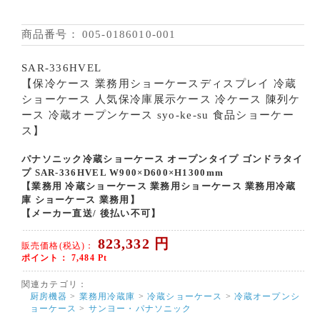
商品番号：
005-0186010-001
SAR-336HVEL
【保冷ケース 業務用ショーケースディスプレイ 冷蔵
ショーケース 人気保冷庫展示ケース 冷ケース 陳列ケ
ース 冷蔵オープンケース syo-ke-su 食品ショーケー
ス】
パナソニック冷蔵ショーケース オープンタイプ ゴンドラタイ
プ SAR-336HVEL W900×D600×H1300mm
【業務用 冷蔵ショーケース 業務用ショーケース 業務用冷蔵
庫 ショーケース 業務用】
【メーカー直送/ 後払い不可】
823,332
円
販売価格(税込)：
ポイント：
7,484
Pt
関連カテゴリ：
厨房機器
>
業務用冷蔵庫
>
冷蔵ショーケース
>
冷蔵オープンシ
ョーケース
>
サンヨー・パナソニック