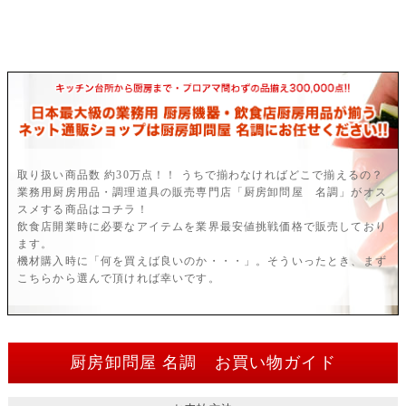
取り扱い商品数 約30万点！！ うちで揃わなければどこで揃えるの？
業務用厨房用品・調理道具の販売専門店「厨房卸問屋 名調」がオス
スメする商品はコチラ！
飲食店開業時に必要なアイテムを業界最安値挑戦価格で販売しており
ます。
機材購入時に「何を買えば良いのか・・・」。そういったとき、まず
こちらから選んで頂ければ幸いです。
厨房卸問屋 名調 お買い物ガイド