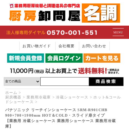
MENU
お買い物ガイド
会社概要
お問い合わせ
ホーム
厨房機器
業務用冷蔵庫
冷蔵ショーケース
ホット&コール
ドショーケース
パナソニック リーチインショーケース SRM-R901CHB
900×700×1900mm HOT＆COLD・スライド扉タイプ
【業務用 冷蔵ショーケース 業務用ショーケース 業務用冷蔵
庫】