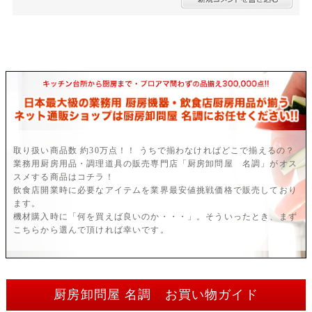
取り扱い商品数 約30万点！！ うちで揃わなければどこで揃えるの？
業務用厨房用品・調理道具の販売専門店「厨房卸問屋 名調」がオス
スメする商品はコチラ！
飲食店開業時に必要なアイテムを業界最安値挑戦価格で販売しており
ます。
機材購入時に「何を買えば良いのか・・・」。そういったとき、まず
こちらから選んで頂ければ幸いです。
厨房卸問屋 名調 お買い物ガイド