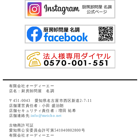
有限会社オーディーエー
店名：厨房卸問屋 名調
〒451-0043 愛知県名古屋市西区新道2-7-11
店舗運営責任者：小田 盛治朗
店舗セキュリティ責任者：増田 祐希
店舗連絡先:
info@meicho.net
古物商許可証
愛知県公安委員会許可第541040802800号
有限会社オーディーエー