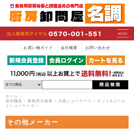
MENU
お買い物ガイド
会社概要
お問い合わせ
ホーム
厨房機器
業務用冷蔵庫
冷蔵ショーケース
ホット&コール
ドショーケース
その他メーカー