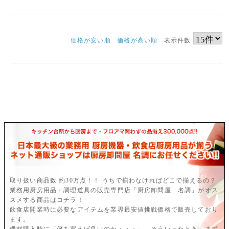
価格が安い順
価格が高い順
表示件数
取り扱い商品数 約30万点！！ うちで揃わなければどこで揃えるの？
業務用厨房用品・調理道具の販売専門店「厨房卸問屋 名調」がオス
スメする商品はコチラ！
飲食店開業時に必要なアイテムを業界最安値挑戦価格で販売しており
ます。
機材購入時に「何を買えば良いのか・・・」。そういったとき、まず