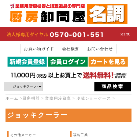
MENU
お買い物ガイド
会社概要
お問い合わせ
ホーム
厨房機器
業務用冷蔵庫
冷蔵ショーケース
ジョッキクーラー
その他メーカー
福島工業