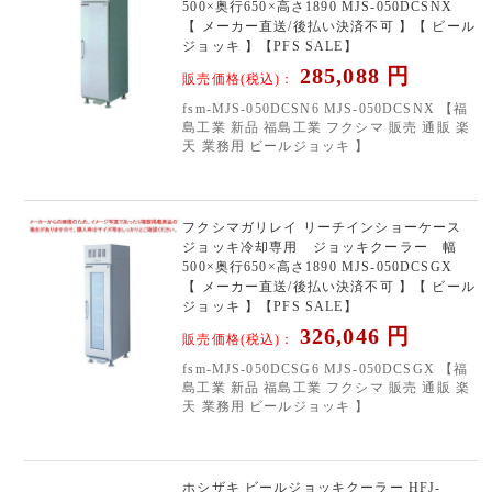
500×奥行650×高さ1890 MJS-050DCSNX
【 メーカー直送/後払い決済不可 】【 ビール
ジョッキ 】【PFS SALE】
285,088
円
販売価格(税込)：
fsm-MJS-050DCSN6 MJS-050DCSNX 【福
島工業 新品 福島工業 フクシマ 販売 通販 楽
天 業務用 ビールジョッキ 】
フクシマガリレイ リーチインショーケース
ジョッキ冷却専用 ジョッキクーラー 幅
500×奥行650×高さ1890 MJS-050DCSGX
【 メーカー直送/後払い決済不可 】【 ビール
ジョッキ 】【PFS SALE】
326,046
円
販売価格(税込)：
fsm-MJS-050DCSG6 MJS-050DCSGX 【福
島工業 新品 福島工業 フクシマ 販売 通販 楽
天 業務用 ビールジョッキ 】
ホシザキ ビールジョッキクーラー HFJ-