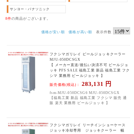
サンヨー・パナソニック
8件
の商品がございます。
価格が安い順
価格が高い順
表示件数
フクシマガリレイ ビールジョッキクーラー
MJU-050DCSGX
【 メーカー直送/後払い決済不可 ビールジョ
ッキ PFS SALE 福島工業 新品 福島工業 フク
シマ 業務用 ビールジョッキ 】
283,131
円
販売価格(税込)：
fsm-MJU-050DCSG6 MJU-050DCSGX
【福島工業 新品 福島工業 フクシマ 販売 通
販 楽天 業務用 ビールジョッキ 】
フクシマガリレイ リーチインショーケース
ジョッキ冷却専用 ジョッキクーラー 幅