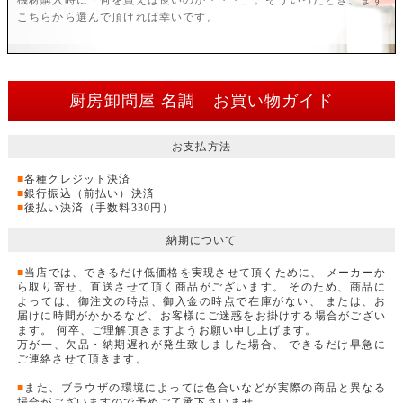
こちらから選んで頂ければ幸いです。
厨房卸問屋 名調 お買い物ガイド
お支払方法
■
各種クレジット決済
■
銀行振込（前払い）決済
■
後払い決済（手数料330円）
納期について
■
当店では、できるだけ低価格を実現させて頂くために、 メーカーか
ら取り寄せ、直送させて頂く商品がございます。 そのため、商品に
よっては、御注文の時点、御入金の時点で在庫がない、 または、お
届けに時間がかかるなど、お客様にご迷惑をお掛けする場合がござい
ます。 何卒、ご理解頂きますようお願い申し上げます。
万が一、欠品・納期遅れが発生致しました場合、 できるだけ早急に
ご連絡させて頂きます。
■
また、ブラウザの環境によっては色合いなどが実際の商品と異なる
場合がございますので予めご了承下さいませ。