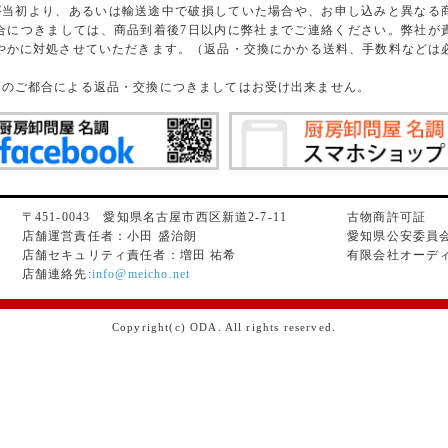
が当初より、あるいは輸送途中で破損していた場合や、お申し込みと異なる
合につきましては、商品到着後7日以内に弊社までご連絡ください。弊社が
やかに対処させていただきます。（返品・交換にかかる送料、手数料などは
）
様のご都合による返品・交換につきましてはお受け出来ません。
〒451-0043 愛知県名古屋市西区新道2-7-11
古物商許可証
店舗運営責任者：小田 盛治朗
愛知県公安委員会許
店舗セキュリティ責任者：増田 祐希
有限会社オーデ
店舗連絡先:
info@meicho.net
Copyright(c) ODA. All rights reserved.