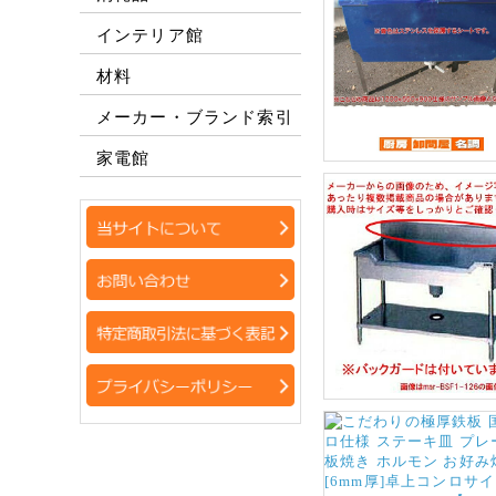
インテリア館
材料
メーカー・ブランド索引
家電館