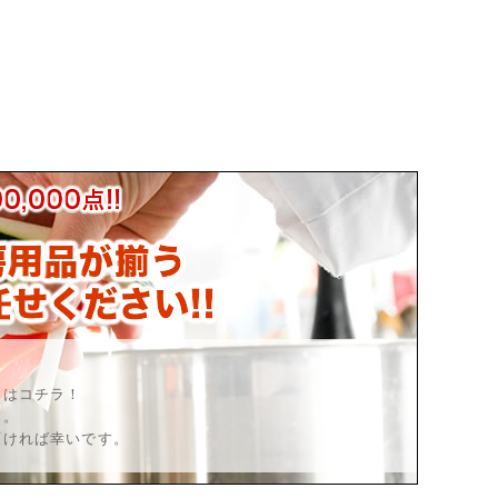
品はコチラ！
す。
頂ければ幸いです。