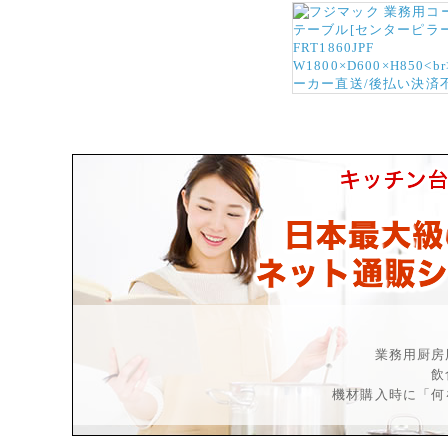
業務用厨房
飲
機材購入時に「何