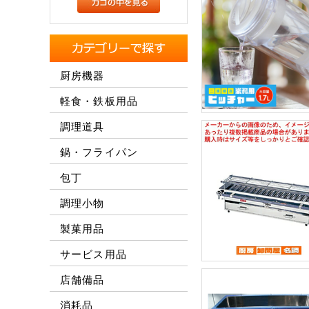
厨房機器
軽食・鉄板用品
調理道具
鍋・フライパン
包丁
調理小物
製菓用品
サービス用品
店舗備品
消耗品