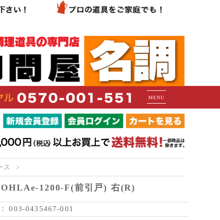
MENU
ース
LAe-1200-F(前引戸) 右(R)
：
003-0435467-001