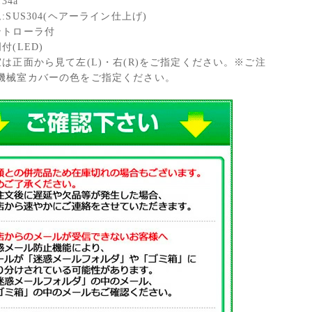
34a
:SUS304(ヘアーライン仕上げ)
ントローラ付
付(LED)
室は正面から見て左(L)・右(R)をご指定ください。※ご注
機械室カバーの色をご指定ください。