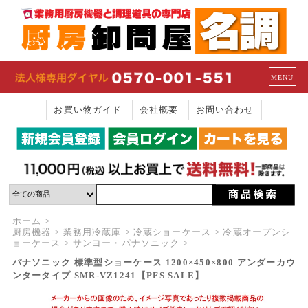
MENU
お買い物ガイド
会社概要
お問い合わせ
ホーム
厨房機器
業務用冷蔵庫
冷蔵ショーケース
冷蔵オープンシ
ョーケース
サンヨー・パナソニック
パナソニック 標準型ショーケース 1200×450×800 アンダーカウ
ンタータイプ SMR-VZ1241【PFS SALE】