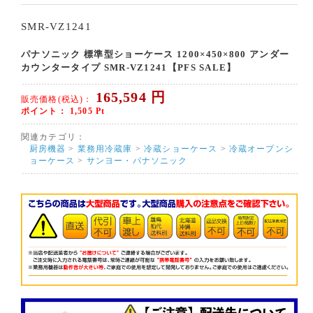
SMR-VZ1241
パナソニック 標準型ショーケース 1200×450×800 アンダー
カウンタータイプ SMR-VZ1241【PFS SALE】
165,594
円
販売価格(税込)：
ポイント：
1,505
Pt
関連カテゴリ：
厨房機器
>
業務用冷蔵庫
>
冷蔵ショーケース
>
冷蔵オープンシ
ョーケース
>
サンヨー・パナソニック