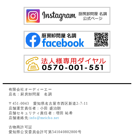
有限会社オーディーエー
店名：厨房卸問屋 名調
〒451-0043 愛知県名古屋市西区新道2-7-11
店舗運営責任者：小田 盛治朗
店舗セキュリティ責任者：増田 祐希
店舗連絡先:
info@meicho.net
古物商許可証
愛知県公安委員会許可第541040802800号