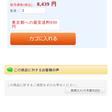
8,439
円
販売価格(税込)：
数量：
東京都への最安送料800
円
この商品に対するご感想をぜひお寄せください。