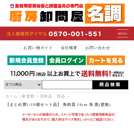
MENU
お買い物ガイド
会社概要
お問い合わせ
ホーム
家電館
消耗品・部品
【まとめ買い10個セット品】 角肉皿 16cm 角 黒(塗無)