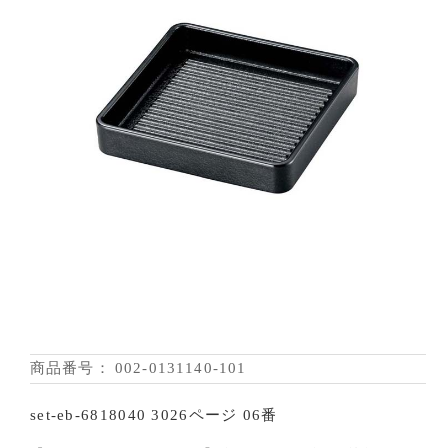
商品番号：
002-0131140-101
set-eb-6818040 3026ページ 06番