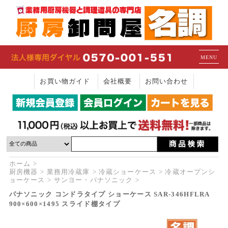
MENU
お買い物ガイド
会社概要
お問い合わせ
ホーム
厨房機器
業務用冷蔵庫
冷蔵ショーケース
冷蔵オープンシ
ョーケース
サンヨー・パナソニック
パナソニック コンドラタイプ ショーケース SAR-346HFLRA
900×600×1495 スライド棚タイプ