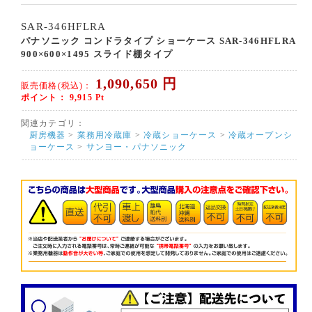
SAR-346HFLRA
パナソニック コンドラタイプ ショーケース SAR-346HFLRA
900×600×1495 スライド棚タイプ
1,090,650
円
販売価格(税込)：
ポイント：
9,915
Pt
関連カテゴリ：
厨房機器
>
業務用冷蔵庫
>
冷蔵ショーケース
>
冷蔵オープンシ
ョーケース
>
サンヨー・パナソニック