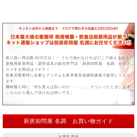
取り扱い商品数 約30万点！！ うちで揃わなければどこで揃えるの？
業務用厨房用品・調理道具の販売専門店「厨房卸問屋 名調」がオス
スメする商品はコチラ！
飲食店開業時に必要なアイテムを業界最安値挑戦価格で販売しており
ます。
機材購入時に「何を買えば良いのか・・・」。そういったとき、まず
こちらから選んで頂ければ幸いです。
厨房卸問屋 名調 お買い物ガイド
お支払方法