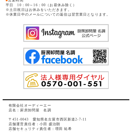
■
営業時間
平日 10：00～16：00（お昼休み除く）
※土日祝日はお休みをいただきます。
※休業日中のメールについての返信は翌営業日となります。
有限会社オーディーエー
店名：厨房卸問屋 名調
〒451-0043 愛知県名古屋市西区新道2-7-11
店舗運営責任者：小田 盛治朗
店舗セキュリティ責任者：増田 祐希