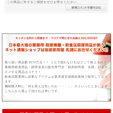
この商品に対するご感想をぜひお寄せください。
取り扱い商品数 約30万点！！ うちで揃わなければどこで揃えるの？
業務用厨房用品・調理道具の販売専門店「厨房卸問屋 名調」がオス
スメする商品はコチラ！
飲食店開業時に必要なアイテムを業界最安値挑戦価格で販売しており
ます。
機材購入時に「何を買えば良いのか・・・」。そういったとき、まず
こちらから選んで頂ければ幸いです。