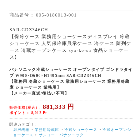
商品番号：
005-0186013-001
SAR-CDZ346CH
【保冷ケース 業務用ショーケースディスプレイ 冷蔵
ショーケース 人気保冷庫展示ケース 冷ケース 陳列ケ
ース 冷蔵オープンケース syo-ke-su 食品ショーケー
ス】
パナソニック冷蔵ショーケース オープンタイプ ゴンドラタイ
プ W900×D600×H1495mm SAR-CDZ346CH
【業務用 冷蔵ショーケース 業務用ショーケース 業務用冷蔵
庫 ショーケース 業務用】
【メーカー直送/後払い不可】
881,333
円
販売価格(税込)：
ポイント：
8,012
Pt
関連カテゴリ：
厨房機器
>
業務用冷蔵庫
>
冷蔵ショーケース
>
冷蔵オープンシ
ョーケース
>
サンヨー・パナソニック