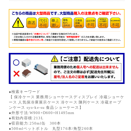
●検索キーワード
【 保冷ケース 業務用ショーケースディスプレイ 冷蔵ショーケ
ース 人気保冷庫展示ケース 冷ケース 陳列ケース 冷蔵オープ
ンケース syo-ke-su 食品ショーケース】
●外形寸法:W900×D600×H1495mm
●有効内容積:213L
●収容能力:250ml缶 300本
●500mlペットボトル 丸型176本/角型260本