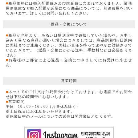
■
商品価格には搬入配置費および廃棄費は含まれておりません。業務
用冷蔵庫など搬入配置が必要になる商品については、別途費用を頂い
ております。詳しくはお問い合わせください。
返品・交換について
■
商品が当初より、あるいは輸送途中で破損していた場合や、お申し
込みと異なる商品が届いた場合につきましては、商品到着後7日以内
に弊社までご連絡ください。弊社が責任を持って速やかに対処させて
いただきます。（返品・交換にかかる送料、手数料などは必要ありま
せん）
■
お客様のご都合による返品・交換につきましてはお受け出来ませ
ん。
営業時間
■
ネットでのご注文は24時間受け付けております。お電話でのお問合
せは下記の時間帯にお願いします。
■
営業時間
平日 10：00～16：00（お昼休み除く）
※土日祝日はお休みをいただきます。
※休業日中のメールについての返信は翌営業日となります。