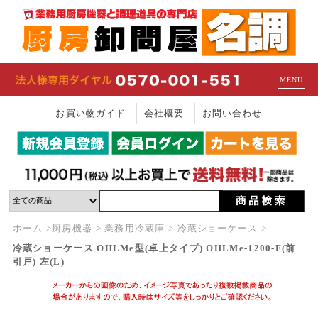
MENU
お買い物ガイド
会社概要
お問い合わせ
ホーム
厨房機器
業務用冷蔵庫
冷蔵ショーケース
冷蔵ショーケース OHLMe型(卓上タイプ) OHLMe-1200-F(前
引戸) 左(L)