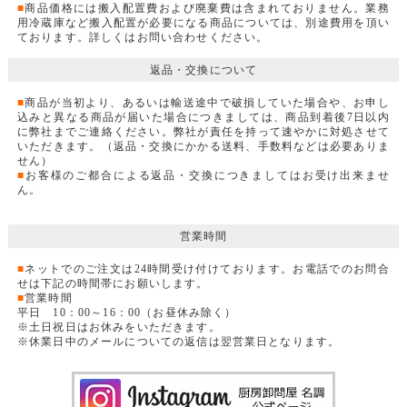
■
商品価格には搬入配置費および廃棄費は含まれておりません。業務
用冷蔵庫など搬入配置が必要になる商品については、別途費用を頂い
ております。詳しくはお問い合わせください。
返品・交換について
■
商品が当初より、あるいは輸送途中で破損していた場合や、お申し
込みと異なる商品が届いた場合につきましては、商品到着後7日以内
に弊社までご連絡ください。弊社が責任を持って速やかに対処させて
いただきます。（返品・交換にかかる送料、手数料などは必要ありま
せん）
■
お客様のご都合による返品・交換につきましてはお受け出来ませ
ん。
営業時間
■
ネットでのご注文は24時間受け付けております。お電話でのお問合
せは下記の時間帯にお願いします。
■
営業時間
平日 10：00～16：00（お昼休み除く）
※土日祝日はお休みをいただきます。
※休業日中のメールについての返信は翌営業日となります。