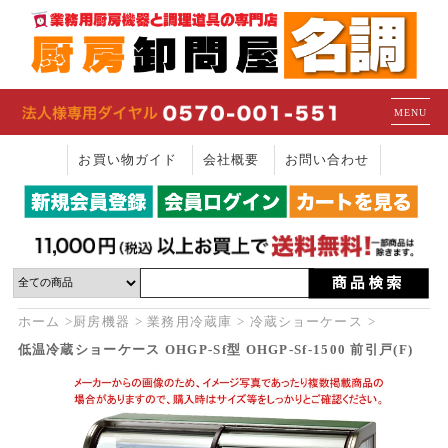
MENU
お買い物ガイド
会社概要
お問い合わせ
ホーム
厨房機器
業務用冷蔵庫
冷蔵ショーケース
低温冷蔵ショーケース OHGP-Sf型 OHGP-Sf-1500 前引戸(F)