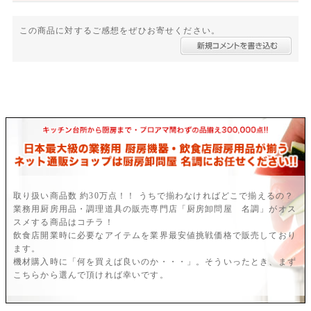
この商品に対するご感想をぜひお寄せください。
取り扱い商品数 約30万点！！ うちで揃わなければどこで揃えるの？
業務用厨房用品・調理道具の販売専門店「厨房卸問屋 名調」がオス
スメする商品はコチラ！
飲食店開業時に必要なアイテムを業界最安値挑戦価格で販売しており
ます。
機材購入時に「何を買えば良いのか・・・」。そういったとき、まず
こちらから選んで頂ければ幸いです。