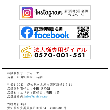
有限会社オーディーエー
店名：厨房卸問屋 名調
〒451-0043 愛知県名古屋市西区新道2-7-11
店舗運営責任者：小田 盛治朗
店舗セキュリティ責任者：増田 祐希
店舗連絡先:
info@meicho.net
古物商許可証
愛知県公安委員会許可第541040802800号