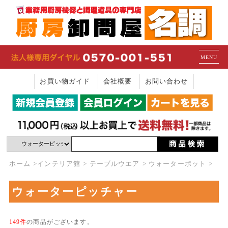
MENU
お買い物ガイド
会社概要
お問い合わせ
ホーム
インテリア館
テーブルウエア
ウォーターポット
ウォーターピッチャー
149件
の商品がございます。