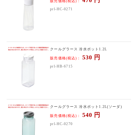
販売価格(税込)：
prl-HC-0271
クールグラース 冷水ポット1.2L
530
円
販売価格(税込)：
prl-HB-6715
クールグラース 冷水ポット1.2L(ソーダ)
540
円
販売価格(税込)：
prl-HC-0270