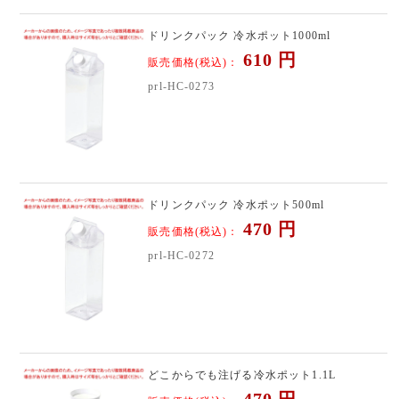
ドリンクパック 冷水ポット1000ml
610
円
販売価格(税込)：
prl-HC-0273
ドリンクパック 冷水ポット500ml
470
円
販売価格(税込)：
prl-HC-0272
どこからでも注げる冷水ポット1.1L
470
円