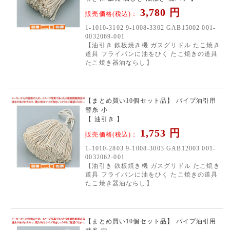
3,780
円
販売価格(税込)：
1-1010-3102 9-1008-3302 GAB15002 001-
0032069-001
【油引き 鉄板焼き機 ガスグリドル たこ焼き
道具 フライパンに油をひく たこ焼きの道具
たこ焼き器油ならし】
【まとめ買い10個セット品】 パイプ油引用
替糸 小
【 油引き 】
1,753
円
販売価格(税込)：
1-1010-2803 9-1008-3003 GAB12003 001-
0032062-001
【油引き 鉄板焼き機 ガスグリドル たこ焼き
道具 フライパンに油をひく たこ焼きの道具
たこ焼き器油ならし】
【まとめ買い10個セット品】 パイプ油引用