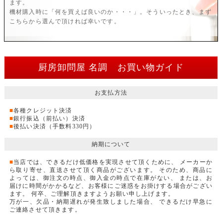
ます。
機材購入時に「何を買えば良いのか・・・」。そういったとき、まず
こちらから選んで頂ければ幸いです。
厨房卸問屋 名調 お買い物ガイド
お支払方法
■
各種クレジット決済
■
銀行振込（前払い）決済
■
後払い決済（手数料330円）
納期について
■
当店では、できるだけ低価格を実現させて頂くために、 メーカーか
ら取り寄せ、直送させて頂く商品がございます。 そのため、商品に
よっては、御注文の時点、御入金の時点で在庫がない、 または、お
届けに時間がかかるなど、お客様にご迷惑をお掛けする場合がござい
ます。 何卒、ご理解頂きますようお願い申し上げます。
万が一、欠品・納期遅れが発生致しました場合、 できるだけ早急に
ご連絡させて頂きます。