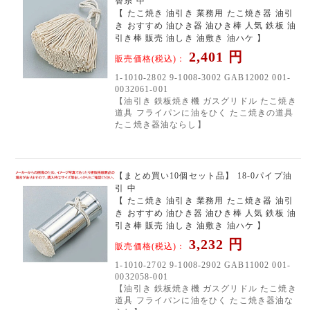
替糸 中
【 たこ焼き 油引き 業務用 たこ焼き器 油引
き おすすめ 油ひき器 油ひき棒 人気 鉄板 油
引き棒 販売 油しき 油敷き 油ハケ 】
2,401
円
販売価格(税込)：
1-1010-2802 9-1008-3002 GAB12002 001-
0032061-001
【油引き 鉄板焼き機 ガスグリドル たこ焼き
道具 フライパンに油をひく たこ焼きの道具
たこ焼き器油ならし】
【まとめ買い10個セット品】 18-0パイプ油
引 中
【 たこ焼き 油引き 業務用 たこ焼き器 油引
き おすすめ 油ひき器 油ひき棒 人気 鉄板 油
引き棒 販売 油しき 油敷き 油ハケ 】
3,232
円
販売価格(税込)：
1-1010-2702 9-1008-2902 GAB11002 001-
0032058-001
【油引き 鉄板焼き機 ガスグリドル たこ焼き
道具 フライパンに油をひく たこ焼き器油な