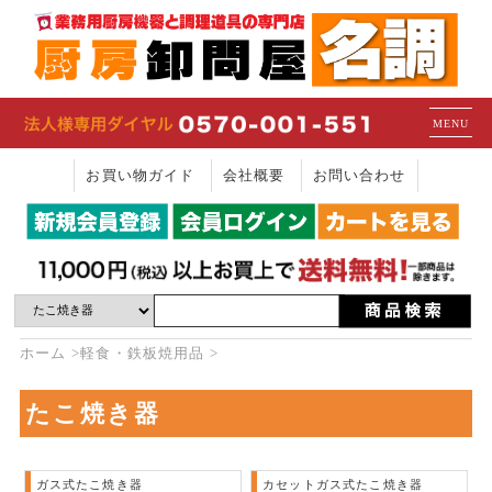
MENU
お買い物ガイド
会社概要
お問い合わせ
ホーム
軽食・鉄板焼用品
たこ焼き器
ガス式たこ焼き器
カセットガス式たこ焼き器