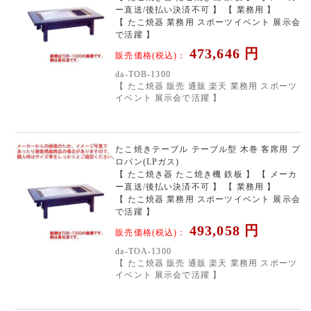
ー直送/後払い決済不可 】 【 業務用 】
【 たこ焼器 業務用 スポーツイベント 展示会
で活躍 】
473,646
円
販売価格(税込)：
da-TOB-1300
【 たこ焼器 販売 通販 楽天 業務用 スポーツ
イベント 展示会で活躍 】
たこ焼きテーブル テーブル型 木巻 客席用 プ
ロパン(LPガス)
【 たこ焼き器 たこ焼き機 鉄板 】 【 メーカ
ー直送/後払い決済不可 】 【 業務用 】
【 たこ焼器 業務用 スポーツイベント 展示会
で活躍 】
493,058
円
販売価格(税込)：
da-TOA-1300
【 たこ焼器 販売 通販 楽天 業務用 スポーツ
イベント 展示会で活躍 】