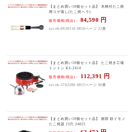
【まとめ買い10個セット品】 木柄付たこ焼
用コゲ落し(たこ焼ヘラ)
84,590
円
販売価格(税込)：
set-eb-6928110 0816ページ 22番
【まとめ買い10個セット品】 たこ焼き工場
トントン KS-2614
112,391
円
販売価格(税込)：
set-eb-3762200 0815ページ 06番
【まとめ買い10個セット品】 南部 鉄イモノ
たこ焼器 23穴 24025