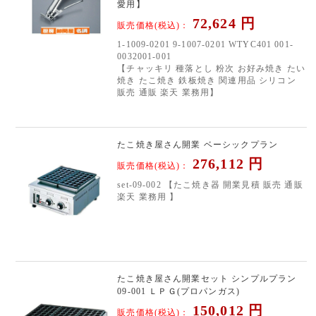
愛用】
72,624
円
販売価格(税込)：
1-1009-0201 9-1007-0201 WTYC401 001-
0032001-001
【チャッキリ 種落とし 粉次 お好み焼き たい
焼き たこ焼き 鉄板焼き 関連用品 シリコン
販売 通販 楽天 業務用】
たこ焼き屋さん開業 ベーシックプラン
276,112
円
販売価格(税込)：
set-09-002 【たこ焼き器 開業見積 販売 通販
楽天 業務用 】
たこ焼き屋さん開業セット シンプルプラン
09-001 ＬＰＧ(プロパンガス)
150,012
円
販売価格(税込)：